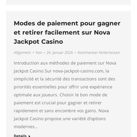
Modes de paiement pour gagner
et retirer facilement sur Nova
Jackpot Casino
Allgemein
Von
26. Januar 2026
Kommentar hinterlassen
Introduction aux méthodes de paiement sur Nova
Jackpot Casino Sur nova-jackpot-casino.com, la
simplicité et la sécurité des transactions sont des
priorités essentielles pour offrir une expérience
optimale aux joueurs. Choisir le bon mode de
paiement est crucial pour gagner et retirer
rapidement et sans encombre vos gains. Nova
Jackpot Casino propose une variété d’options
modernes…
Details