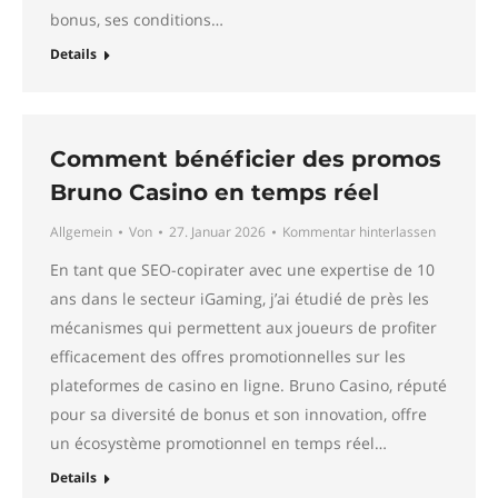
bonus, ses conditions…
Details
Comment bénéficier des promos
Bruno Casino en temps réel
Allgemein
Von
27. Januar 2026
Kommentar hinterlassen
En tant que SEO-copirater avec une expertise de 10
ans dans le secteur iGaming, j’ai étudié de près les
mécanismes qui permettent aux joueurs de profiter
efficacement des offres promotionnelles sur les
plateformes de casino en ligne. Bruno Casino, réputé
pour sa diversité de bonus et son innovation, offre
un écosystème promotionnel en temps réel…
Details