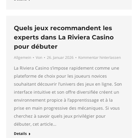
Quels jeux recommandent les
experts dans La Riviera Casino
pour débuter
Allgemein
Von
26. Januar 2026
Kommentar hinterlassen
La Riviera Casino s’impose rapidement comme une
plateforme de choix pour les joueurs novices
souhaitant découvrir l’univers des jeux en ligne. Son
interface intuitive et son offre diversifiée créent un
environnement propice à l’apprentissage et à la
prise en main progressive des mécaniques. Si vous
cherchez à savoir quels jeux privilégier pour
débuter, cet article…
Details