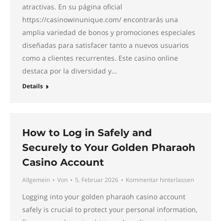
atractivas. En su página oficial
https://casinowinunique.com/ encontrarás una
amplia variedad de bonos y promociones especiales
diseñadas para satisfacer tanto a nuevos usuarios
como a clientes recurrentes. Este casino online
destaca por la diversidad y…
Details
How to Log in Safely and
Securely to Your Golden Pharaoh
Casino Account
Allgemein
Von
5. Februar 2026
Kommentar hinterlassen
Logging into your golden pharaoh casino account
safely is crucial to protect your personal information,